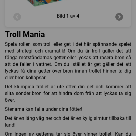
Bild
1 av 4
Troll Mania
Spela rollen som troll eller get i det här spännande spelet
med strategi och dramatik! Om du är troll gäller det att
fånga motståndarnas getter eller lyckas att rasera bron så
att de faller i vattnet. Om du istället är get gäller det att
lyckas få dina getter över bron innan trollet hinner ta dig
eller bron kollapsar.
Det klumpiga trollet är ute efter din get och kommer att
slita sönder bron för att hindra dom från att lyckas ta sig
över.
Stenarna kan falla under dina fötter!
Det är en lång väg ner och det är en kylig simtur tillbaka till
land!
Om ingen av getterna tar sig över vinner trollet. Kan du