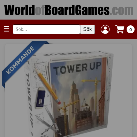
☰
Sök
0