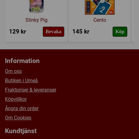
Stinky Pig
Cento
129 kr
145 kr
4
Bevaka
Köp
Information
Om oss
Butiken i Umeå
Fraktpriser & leveranser
Köpvillkor
Ångra din order
Om Cookies
Kundtjänst