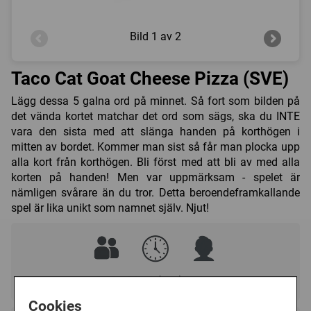
Bild
1 av 2
Taco Cat Goat Cheese Pizza (SVE)
Lägg dessa 5 galna ord på minnet. Så fort som bilden på
det vända kortet matchar det ord som sägs, ska du INTE
vara den sista med att slänga handen på korthögen i
mitten av bordet. Kommer man sist så får man plocka upp
alla kort från korthögen. Bli först med att bli av med alla
korten på handen! Men var uppmärksam - spelet är
nämligen svårare än du tror. Detta beroendeframkallande
spel är lika unikt som namnet själv. Njut!
2 - 8
30 - 0 (min)
8+
Cookies