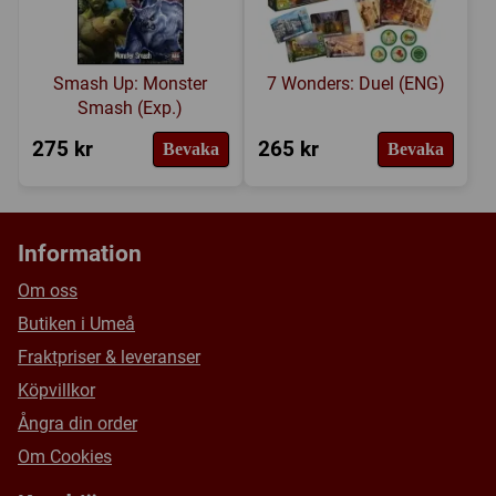
Smash Up: Monster
7 Wonders: Duel (ENG)
Smash (Exp.)
275 kr
265 kr
Bevaka
Bevaka
Information
Om oss
Butiken i Umeå
Fraktpriser & leveranser
Köpvillkor
Ångra din order
Om Cookies