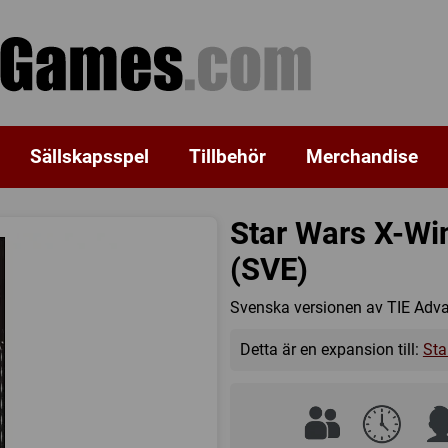
Sällskapsspel
Tillbehör
Merchandise
Star Wars X-Wi
(SVE)
Svenska versionen av TIE Advan
Detta är en expansion till:
Sta