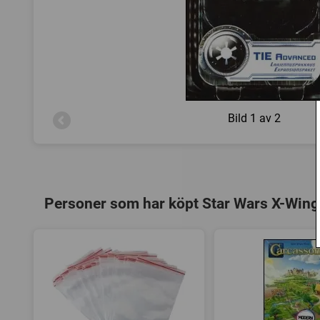
Bild
1 av 2
Personer som har köpt Star Wars X-Wing: