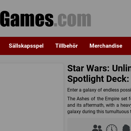
Sällskapsspel
Tillbehör
Merchandise
Star Wars: Unli
Spotlight Deck:
Enter a galaxy of endless possib
The Ashes of the Empire set f
and its aftermath, with a heav
galaxy during this tumultuous 