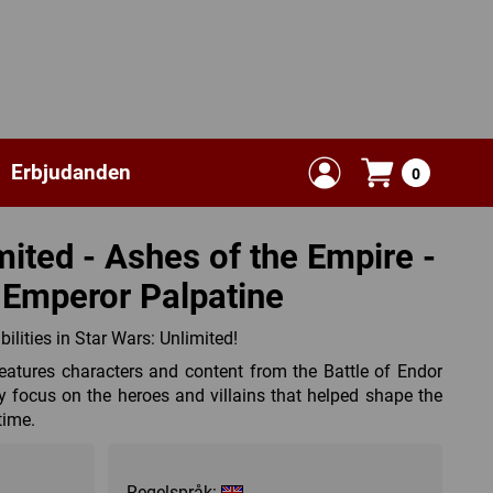
Erbjudanden
0
mited - Ashes of the Empire -
 Emperor Palpatine
ilities in Star Wars: Unlimited!
eatures characters and content from the Battle of Endor
y focus on the heroes and villains that helped shape the
time.
Regelspråk: