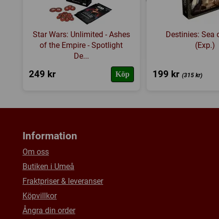
Star Wars: Unlimited - Ashes
Destinies: Sea
of the Empire - Spotlight
(Exp.)
De...
249 kr
199 kr
Köp
(315 kr)
Information
Om oss
Butiken i Umeå
Fraktpriser & leveranser
Köpvillkor
Ångra din order