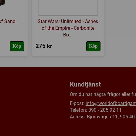
 of Sand
Star Wars: Unlimited - Ashes
of the Empire - Carbonite
Bo...
275 kr
Köp
Köp
Kundtjänst
Om du har några frågor eller fun
E-post:
info@worldofboardga
Telefon: 090 - 205 92 11
Adress: Björnvägen 11, 906 4