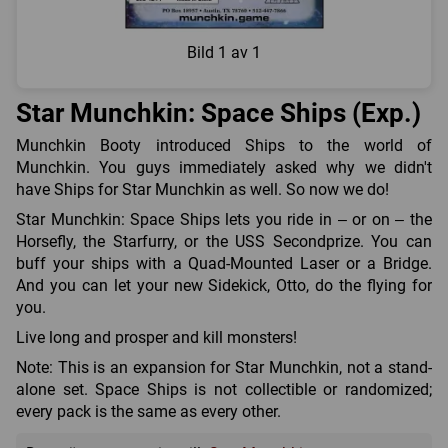
Bild
1 av 1
Star Munchkin: Space Ships (Exp.)
Munchkin Booty introduced Ships to the world of
Munchkin. You guys immediately asked why we didn't
have Ships for Star Munchkin as well. So now we do!
Star Munchkin: Space Ships lets you ride in – or on – the
Horsefly, the Starfurry, or the USS Secondprize. You can
buff your ships with a Quad-Mounted Laser or a Bridge.
And you can let your new Sidekick, Otto, do the flying for
you.
Live long and prosper and kill monsters!
Note: This is an expansion for Star Munchkin, not a stand-
alone set. Space Ships is not collectible or randomized;
every pack is the same as every other.