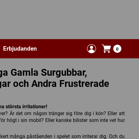
Erbjudanden
0
iga Gamla Surgubbar,
gar och Andra Frustrerade
 största irritationer!
ver? Är det om någon tränger sig före dig i kön? Eller att
ör högt i sin mobil? Eller kanske bilister som inte vet hur
äkert många påståenden i spelet som irriterar dig. Och du