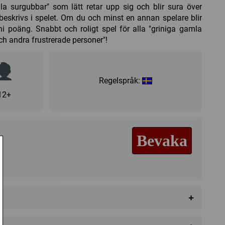
a surgubbar" som lätt retar upp sig och blir sura över
eskrivs i spelet. Om du och minst en annan spelare blir
 poäng. Snabbt och roligt spel för alla "griniga gamla
ch andra frustrerade personer"!
Regelspråk:
12+
Bevaka
+