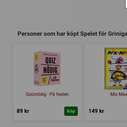
Personer som har köpt Spelet för Grinig
Quiznödig - På festen
Mix Ma
89 kr
149 kr
Köp