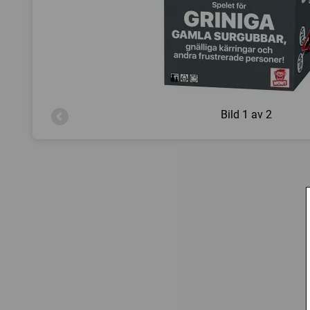
Bild
1 av 2