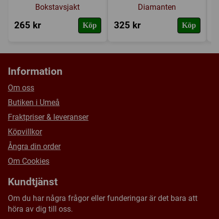
Bokstavsjakt
Diamanten
265 kr
325 kr
4
Köp
Köp
Information
Om oss
Butiken i Umeå
Fraktpriser & leveranser
Köpvillkor
Ångra din order
Om Cookies
Kundtjänst
Om du har några frågor eller funderingar är det bara att
höra av dig till oss.