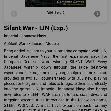
Bild
1 av 2
Silent War - IJN (Exp.)
Imperial Japanese Navy
A Silent War Expansion Module
Bring added realism to your submarine campaign with IJN,
Imperial Japanese Navy, the first expansion pack for
Compass Games’ award winning SILENT WAR. Every
Japanese warship down through the large destroyer
escorts and the major auxiliary cargo ships and tankers are
provided in two full countersheets with 336 new playing
pieces for the game and rules to integrate them seamlessly
into the game. IJN, Imperial Japanese Navy also brings
new rules to SILENT WAR such as loners, crash dive, and
targeting escorts, rules introduced in the follow on game,
STEEL WOLVES. A must have expansion pack for any
dedicated SILENT WAR player. Requires SILENT WAR to