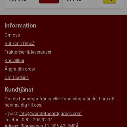
Information
Om oss
Butiken i Umeå
Fraktpriser & leveranser
Köpvillkor
Ångra din order
Om Cookies
Kundtjänst
Om du har några frågor eller funderingar är det bara att
höra av dig till oss.
E-post:
info@worldofboardgames.com
Telefon: 090 - 205 92 11
Adress: Björnvägen 11, 906 40 UMEÅ