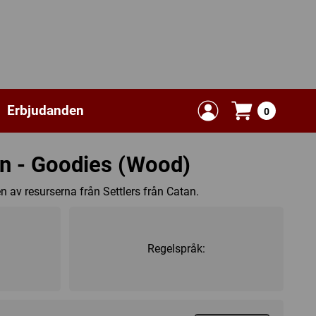
Erbjudanden
0
an - Goodies (Wood)
en av resurserna från Settlers från Catan.
Regelspråk: