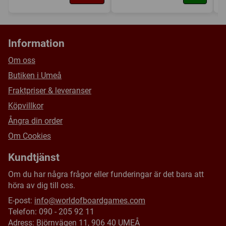
Information
Om oss
Butiken i Umeå
Fraktpriser & leveranser
Köpvillkor
Ångra din order
Om Cookies
Kundtjänst
Om du har några frågor eller funderingar är det bara att
höra av dig till oss.
E-post:
info@worldofboardgames.com
Telefon: 090 - 205 92 11
Adress: Björnvägen 11, 906 40 UMEÅ