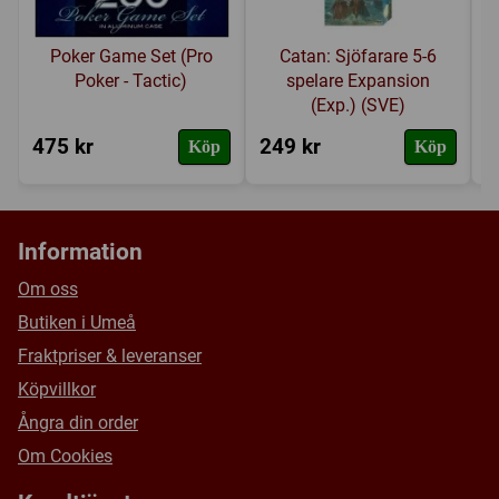
Poker Game Set (Pro
Catan: Sjöfarare 5-6
Poker - Tactic)
spelare Expansion
(Exp.) (SVE)
475 kr
249 kr
2
Köp
Köp
Information
Om oss
Butiken i Umeå
Fraktpriser & leveranser
Köpvillkor
Ångra din order
Om Cookies