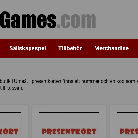
Sällskapsspel
Tillbehör
Merchandise
 butik i Umeå. I presentkorten finns ett nummer och en kod som
ill kassan.