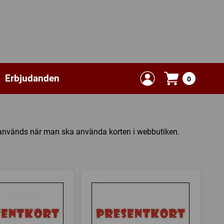
Erbjudanden
0
 används när man ska använda korten i webbutiken.