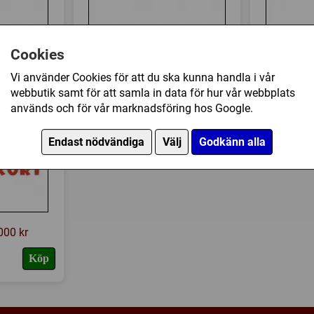
00 kr
Presentkort 300 kr
Pres
Cookies
300 kr
400 kr
Köp
Köp
Vi använder Cookies för att du ska kunna handla i vår
webbutik samt för att samla in data för hur vår webbplats
används och för vår marknadsföring hos Google.
Endast nödvändiga
Välj
Godkänn alla
000 kr
Köp