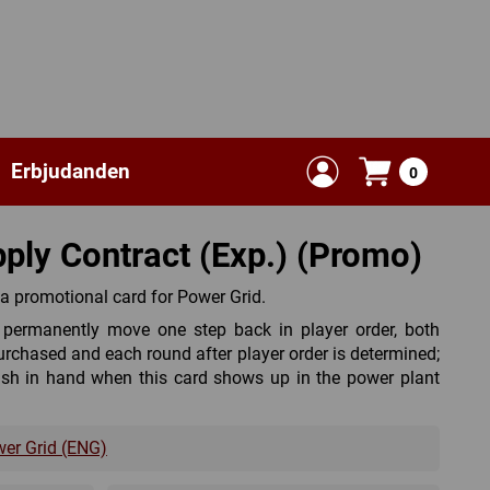
Erbjudanden
0
ply Contract (Exp.) (Promo)
 a promotional card for Power Grid.
 permanently move one step back in player order, both
purchased and each round after player order is determined;
sh in hand when this card shows up in the power plant
er Grid (ENG)