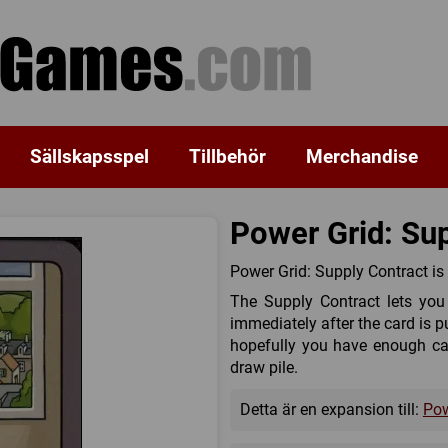
Sällskapsspel
Tillbehör
Merchandise
Power Grid: Sup
Power Grid: Supply Contract is
The Supply Contract lets you
immediately after the card is 
hopefully you have enough ca
draw pile.
Detta är en expansion till:
Pow