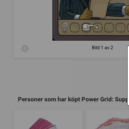
Bild
1 av 2
Personer som har köpt Power Grid: Suppl