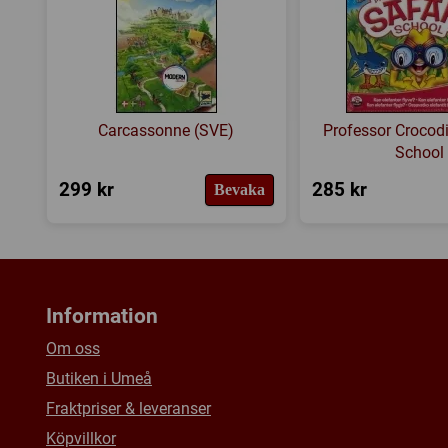
Carcassonne (SVE)
Professor Crocodi
School
299 kr
285 kr
Bevaka
Information
Om oss
Butiken i Umeå
Fraktpriser & leveranser
Köpvillkor