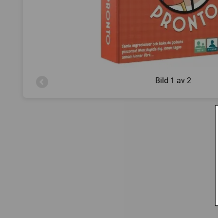
Bild
1 av 2