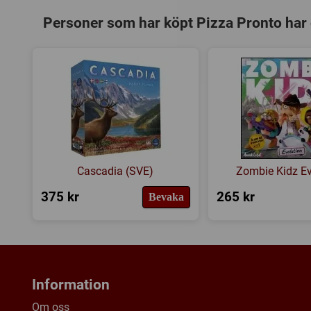
Personer som har köpt Pizza Pronto har
Cascadia (SVE)
Zombie Kidz Ev
375 kr
265 kr
Bevaka
Information
Om oss