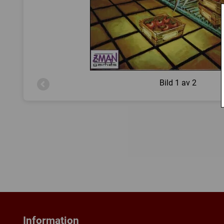
Bild
1 av 2
Information