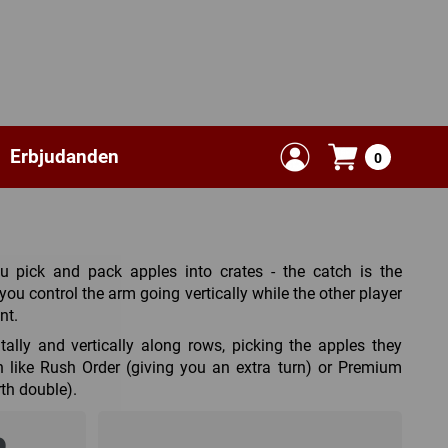
Erbjudanden
0
 pick and pack apples into crates - the catch is the
ou control the arm going vertically while the other player
nt.
lly and vertically along rows, picking the apples they
n like Rush Order (giving you an extra turn) or Premium
th double).