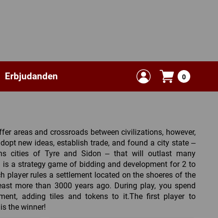
Erbjudanden
0
uffer areas and crossroads between civilizations, however,
dopt new ideas, establish trade, and found a city state –
ns cities of Tyre and Sidon – that will outlast many
 is a strategy game of bidding and development for 2 to
h player rules a settlement located on the shoeres of the
e east more than 3000 years ago. During play, you spend
ent, adding tiles and tokens to it.The first player to
is the winner!