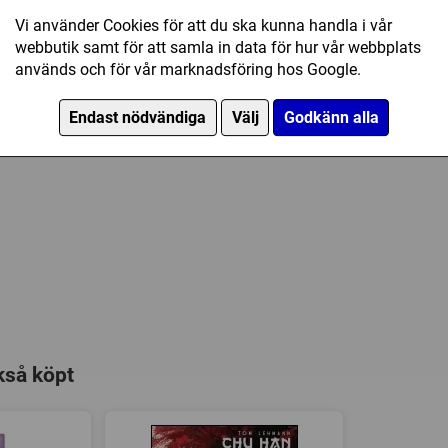
ssa plastfickor
Vi använder Cookies för att du ska kunna handla i vår
webbutik samt för att samla in data för hur vår webbplats
används och för vår marknadsföring hos Google.
Endast nödvändiga
Välj
Godkänn alla
kså köpt