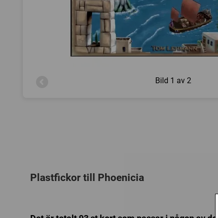
Bild
1 av 2
Plastfickor till Phoenicia