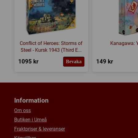
Conflict of Heroes: Storms of
Kanagawa: Y
Steel - Kursk 1943 (Third E...
1095 kr
149 kr
Bevaka
Information
Om oss
Butiken i Umeå
Fraktpriser & leveranser