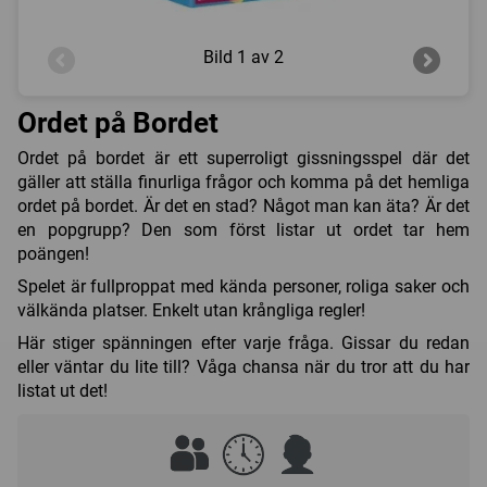
Bild
1 av 2
Ordet på Bordet
Ordet på bordet är ett superroligt gissningsspel där det
gäller att ställa finurliga frågor och komma på det hemliga
ordet på bordet. Är det en stad? Något man kan äta? Är det
en popgrupp? Den som först listar ut ordet tar hem
poängen!
Spelet är fullproppat med kända personer, roliga saker och
välkända platser. Enkelt utan krångliga regler!
Här stiger spänningen efter varje fråga. Gissar du redan
eller väntar du lite till? Våga chansa när du tror att du har
listat ut det!