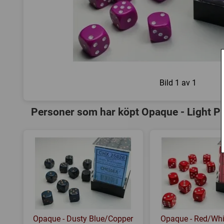
Bild
1 av 1
Personer som har köpt Opaque - Light Pur
Opaque - Dusty Blue/Copper
Opaque - Red/Whit