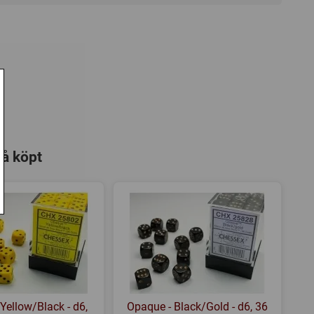
så köpt
Yellow/Black - d6,
Opaque - Black/Gold - d6, 36