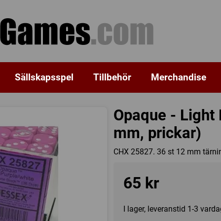
Sällskapsspel
Tillbehör
Merchandise
Opaque - Light 
mm, prickar)
CHX 25827. 36 st 12 mm tärnin
65 kr
I lager, leveranstid 1-3 vard