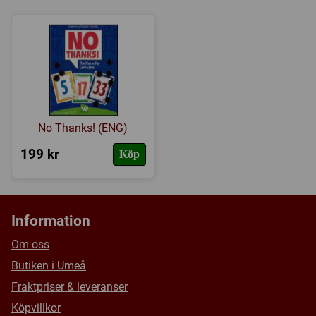
No Thanks! (ENG)
199 kr
Köp
Information
Om oss
Butiken i Umeå
Fraktpriser & leveranser
Köpvillkor