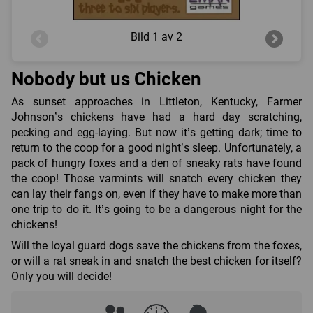
Bild
1 av 2
Nobody but us Chicken
As sunset approaches in Littleton, Kentucky, Farmer
Johnson’s chickens have had a hard day scratching,
pecking and egg-laying. But now it’s getting dark; time to
return to the coop for a good night’s sleep. Unfortunately, a
pack of hungry foxes and a den of sneaky rats have found
the coop! Those varmints will snatch every chicken they
can lay their fangs on, even if they have to make more than
one trip to do it. It’s going to be a dangerous night for the
chickens!
Will the loyal guard dogs save the chickens from the foxes,
or will a rat sneak in and snatch the best chicken for itself?
Only you will decide!