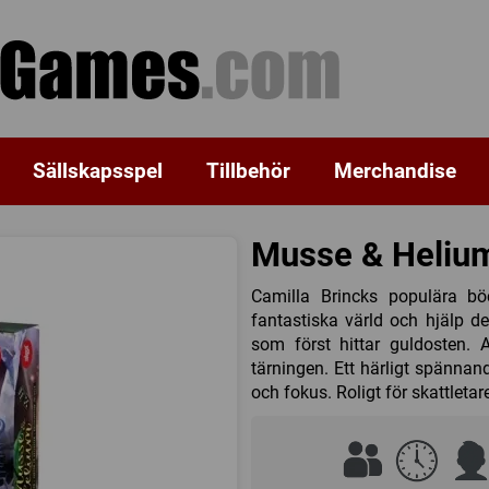
Sällskapsspel
Tillbehör
Merchandise
Musse & Helium
Camilla Brincks populära bö
fantastiska värld och hjälp 
som först hittar guldosten. 
tärningen. Ett härligt spännan
och fokus. Roligt för skattletare