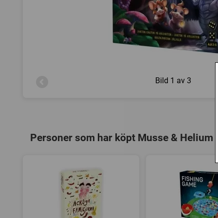
Bild
1 av 3
Personer som har köpt Musse & Helium J