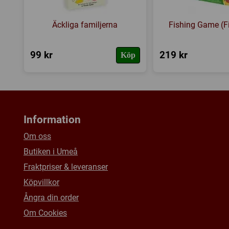
Äckliga familjerna
Fishing Game (F
99 kr
219 kr
Köp
Information
Om oss
Butiken i Umeå
Fraktpriser & leveranser
Köpvillkor
Ångra din order
Om Cookies