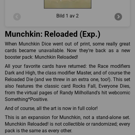
Bild
1 av 2
Munchkin: Reloaded (Exp.)
When Munchkin Dice went out of print, some really great
cards became unavailable. Now they're back as a new
booster pack: Munchkin Reloaded!
All your favorite cards have returned: the Race modifiers
Dark and High, the class modifier Master, and of course the
Reloaded Die (and we threw in an extra one, too!). This set
also features the classic card Rocks Fall, Everyone Dies,
from the virtual pages of Randy Milholland's hit webcomic
Something*Positive.
And of course, all the art is now in full color!
This is an expansion for Munchkin, not a stand-alone set.
Munchkin Reloaded! is not collectible or randomized; every
pack is the same as every other.