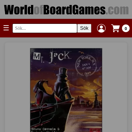
☰
Sök
0