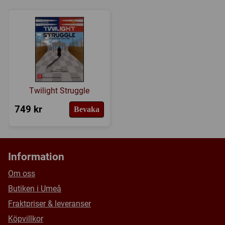
Twilight Struggle
749 kr
Bevaka
Information
Om oss
Butiken i Umeå
Fraktpriser & leveranser
Köpvillkor