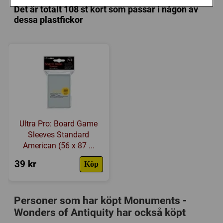
Försälj. rank:
12035/18139
Det är totalt 108 st kort som passar i någon av
dessa plastfickor
Ultra Pro: Board Game
Sleeves Standard
American (56 x 87 ...
39 kr
Köp
Personer som har köpt Monuments -
Wonders of Antiquity har också köpt