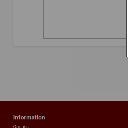
Information
Om oss