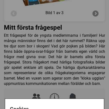
Bild
1 av 3
Mitt första frågespel
Ett frågespel för de yngsta medlemmarna i familjen! Hur
många människor finns det i det här rummet? Räkna upp
tre djur som bor i skogen! Vad gör pojken på bilden? Här
finns både öppna-svar-frågor från barnets egen värld och
frågor med givna svar. Det här är barnets allra första
frågespel. Stora frågekort med härliga fotografiska bilder
gör spelet enklare att spela. De härliga djurkaraktärerna
som representerar de olika frågekategorierna engagerar
barnet. Med en vuxen som agerar som den ”kloka ugglan”
uppmuntras kommunikationen mellan förälder och barn.