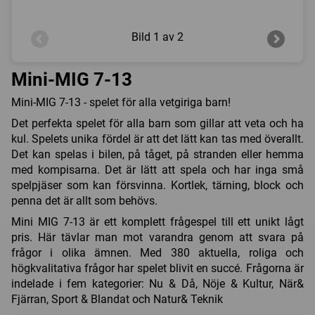
Bild
1 av 2
Mini-MIG 7-13
Mini-MIG 7-13 - spelet för alla vetgiriga barn!
Det perfekta spelet för alla barn som gillar att veta och ha
kul. Spelets unika fördel är att det lätt kan tas med överallt.
Det kan spelas i bilen, på tåget, på stranden eller hemma
med kompisarna. Det är lätt att spela och har inga små
spelpjäser som kan försvinna. Kortlek, tärning, block och
penna det är allt som behövs.
Mini MIG 7-13 är ett komplett frågespel till ett unikt lågt
pris. Här tävlar man mot varandra genom att svara på
frågor i olika ämnen. Med 380 aktuella, roliga och
högkvalitativa frågor har spelet blivit en succé. Frågorna är
indelade i fem kategorier: Nu & Då, Nöje & Kultur, När&
Fjärran, Sport & Blandat och Natur& Teknik