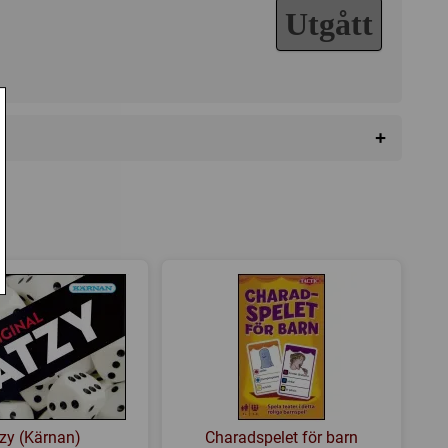
Utgått
+
zy (Kärnan)
Charadspelet för barn