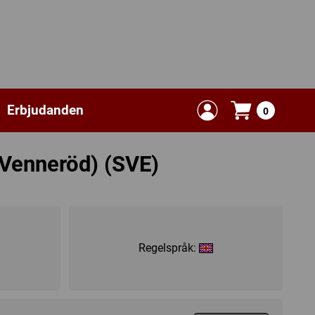
Erbjudanden
0
(Venneröd) (SVE)
Regelspråk: