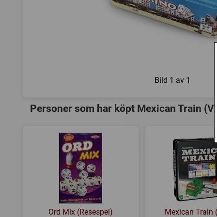
Bild
1 av 1
Personer som har köpt Mexican Train (V
Ord Mix (Resespel)
Mexican Train (