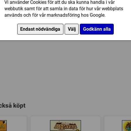
Vi använder Cookies för att du ska kunna handla i vår
webbutik samt för att samla in data för hur vår webbplats
används och för vår marknadsföring hos Google.
Endast nödvändiga
Välj
Godkänn alla
ckså köpt