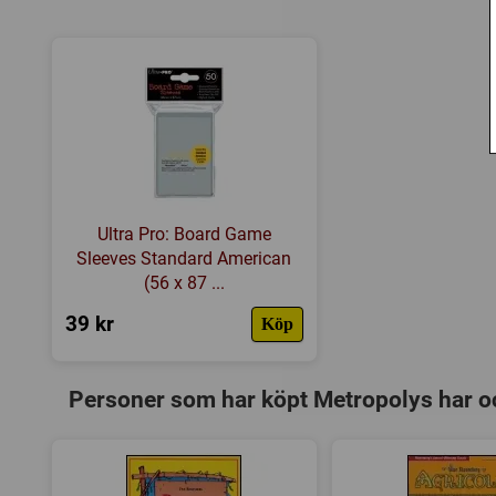
Ultra Pro: Board Game
Sleeves Standard American
(56 x 87 ...
39 kr
Köp
Personer som har köpt Metropolys har o