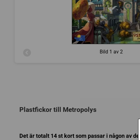
Bild
1 av 2
Plastfickor till Metropolys
Det är totalt 14 st kort som passar i någon av de