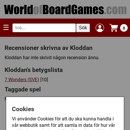
☰
Sök
0
Recensioner skrivna av Kloddan
Kloddan har inte skrivit någon recension ännu.
Kloddan's betygslista
7 Wonders (SVE)
[10]
Taggade spel
Kloddan har inte satt några taggar än.
Cookies
Vi använder Cookies för att du ska kunna handla i
vår webbutik samt för att samla in data för hur vår