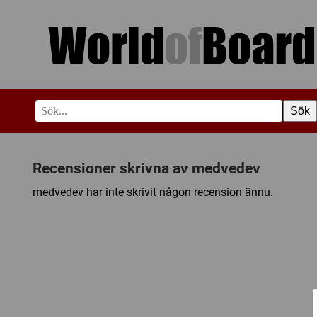
Sök
Recensioner skrivna av medvedev
medvedev har inte skrivit någon recension ännu.