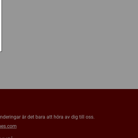
deringar är det bara att höra av dig till oss.
mes.com