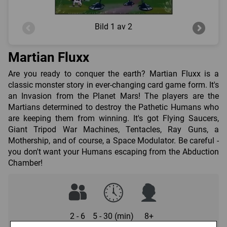
Bild
1 av 2
Martian Fluxx
Are you ready to conquer the earth? Martian Fluxx is a
classic monster story in ever-changing card game form. It's
an Invasion from the Planet Mars! The players are the
Martians determined to destroy the Pathetic Humans who
are keeping them from winning. It's got Flying Saucers,
Giant Tripod War Machines, Tentacles, Ray Guns, a
Mothership, and of course, a Space Modulator. Be careful -
you don't want your Humans escaping from the Abduction
Chamber!
2 - 6
5 - 30 (min)
8+