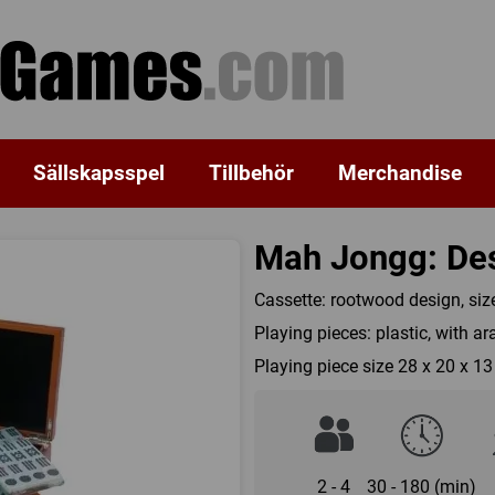
Sällskapsspel
Tillbehör
Merchandise
Mah Jongg: Des
Cassette: rootwood design, si
Playing pieces: plastic, with ar
Playing piece size 28 x 20 x 1
2 - 4
30 - 180 (min)