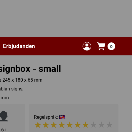
Erbjudanden
0
ignbox - small
ze 245 x 180 x 65 mm.
abian signs,
3 mm.
Regelspråk:
★★★★★★★★★★
★★★★★★★★★★
6+