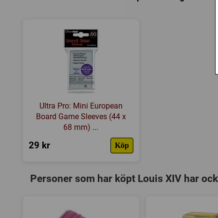
Ultra Pro: Mini European
Board Game Sleeves (44 x
68 mm) ...
29 kr
Köp
Personer som har köpt Louis XIV har ock