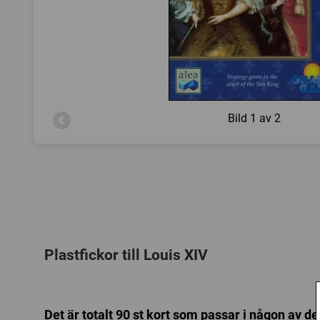
Bild
1 av 2
Plastfickor till Louis XIV
Det är totalt 90 st kort som passar i någon av de