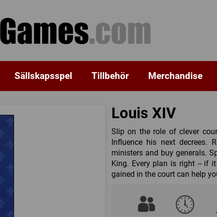
Sällskapsspel
Tillbehör
Merchandise
Louis XIV
Slip on the role of clever cou
Influence his next decrees. 
ministers and buy generals. Sp
King. Every plan is right -- if
gained in the court can help yo