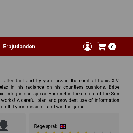
Erbjudanden
0
rt attendant and try your luck in the court of Louis XIV.
Relax in his radiance on his countless cushions. Bribe
in intrigue and spread your net in the empire of the Sun
 it works! A careful plan and provident use of information
u fulfill your mission -- and win the game!
Regelspråk: