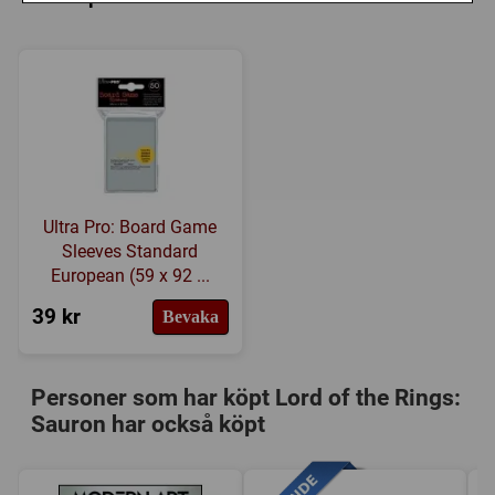
Försälj. rank:
10571/18139
Ultra Pro: Board Game
Sleeves Standard
European (59 x 92 ...
39 kr
Bevaka
Personer som har köpt Lord of the Rings:
Sauron har också köpt