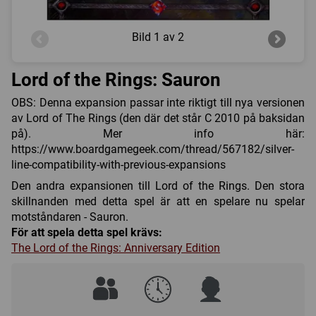
Bild
1 av 2
Lord of the Rings: Sauron
OBS: Denna expansion passar inte riktigt till nya versionen
av Lord of The Rings (den där det står C 2010 på baksidan
på). Mer info här:
https://www.boardgamegeek.com/thread/567182/silver-
line-compatibility-with-previous-expansions
Den andra expansionen till Lord of the Rings. Den stora
skillnanden med detta spel är att en spelare nu spelar
motståndaren - Sauron.
För att spela detta spel krävs:
The Lord of the Rings: Anniversary Edition