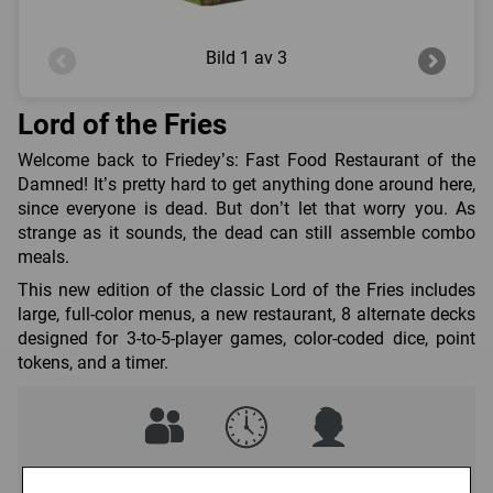
Bild
1 av 3
Lord of the Fries
Welcome back to Friedey’s: Fast Food Restaurant of the
Damned! It’s pretty hard to get anything done around here,
since everyone is dead. But don’t let that worry you. As
strange as it sounds, the dead can still assemble combo
meals.
This new edition of the classic Lord of the Fries includes
large, full-color menus, a new restaurant, 8 alternate decks
designed for 3-to-5-player games, color-coded dice, point
tokens, and a timer.
3 - 8
30 - 60 (min)
10+