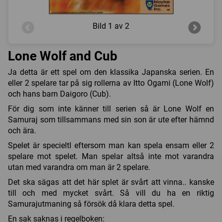
Bild
1 av 2
Lone Wolf and Cub
Ja detta är ett spel om den klassika Japanska serien. En
eller 2 spelare tar på sig rollerna av Itto Ogami (Lone Wolf)
och hans barn Daigoro (Cub).
För dig som inte känner till serien så är Lone Wolf en
Samuraj som tillsammans med sin son är ute efter hämnd
och ära.
Spelet är specieltl eftersom man kan spela ensam eller 2
spelare mot spelet. Man spelar altså inte mot varandra
utan med varandra om man är 2 spelare.
Det ska sägas att det här splet är svårt att vinna.. kanske
till och med mycket svårt. Så vill du ha en riktig
Samurajutmaning så försök då klara detta spel.
En sak saknas i regelboken: