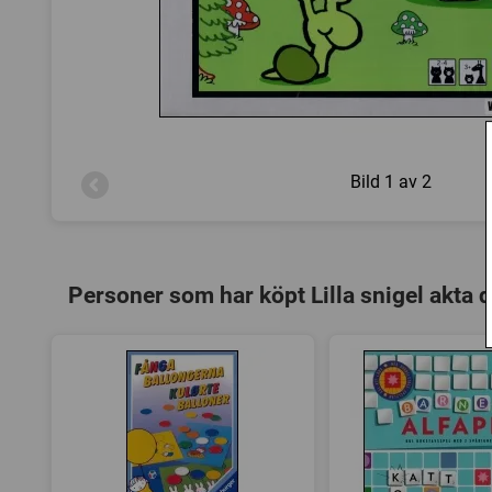
Bild
1 av 2
Personer som har köpt Lilla snigel akta 