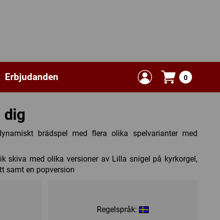
Erbjudanden
0
a dig
 dynamiskt brädspel med flera olika spelvarianter med
ik skiva med olika versioner av Lilla snigel på kyrkorgel,
ett samt en popversion
Regelspråk: