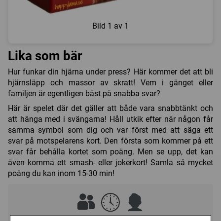
Bild
1 av 1
Lika som bär
Hur funkar din hjärna under press? Här kommer det att bli
hjärnsläpp och massor av skratt! Vem i gänget eller
familjen är egentligen bäst på snabba svar?
Här är spelet där det gäller att både vara snabbtänkt och
att hänga med i svängarna! Håll utkik efter när någon får
samma symbol som dig och var först med att säga ett
svar på motspelarens kort. Den första som kommer på ett
svar får behålla kortet som poäng. Men se upp, det kan
även komma ett smash- eller jokerkort! Samla så mycket
poäng du kan inom 15-30 min!