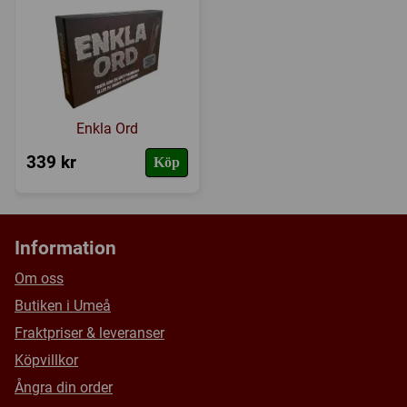
Enkla Ord
339 kr
Köp
Information
Om oss
Butiken i Umeå
Fraktpriser & leveranser
Köpvillkor
Ångra din order