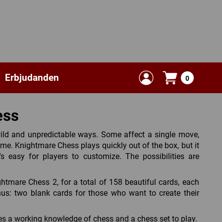
Erbjudanden
0
ess
wild and unpredictable ways. Some affect a single move,
e. Knightmare Chess plays quickly out of the box, but it
t's easy for players to customize. The possibilities are
htmare Chess 2, for a total of 158 beautiful cards, each
nus: two blank cards for those who want to create their
s a working knowledge of chess and a chess set to play.