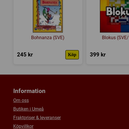
Bohnanza (SVE)
Blokus (SVE
245 kr
399 kr
Köp
Information
Om oss
Butiken i Umeå
Fraktpriser & leveranser
Köpvillkor