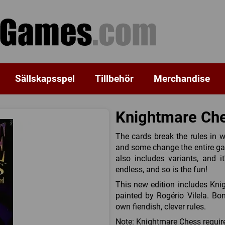
Sällskapsspel
Tillbehör
Merchandise
Knightmare Ch
The cards break the rules in 
and some change the entire gam
also includes variants, and i
endless, and so is the fun!
This new edition includes Knig
painted by Rogério Vilela. Bo
own fiendish, clever rules.
Note: Knightmare Chess require