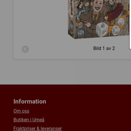
Bild
1 av 2
Information
Om oss
Butiken i Umeå
Fraktpriser & leveranser