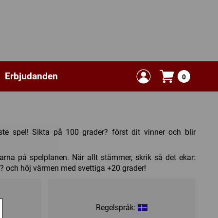
Erbjudanden
0
te spel! Sikta på 100 grader? först dit vinner och blir
rna på spelplanen. När allt stämmer, skrik så det ekar:
 och höj värmen med svettiga +20 grader!
Regelspråk: