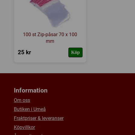
100 st Zip-påsar 70 x 100
mm
25 kr
Köp
Information
Om oss
Butiken i Umeå
Fraktpriser & leveranser
Köpvillkor