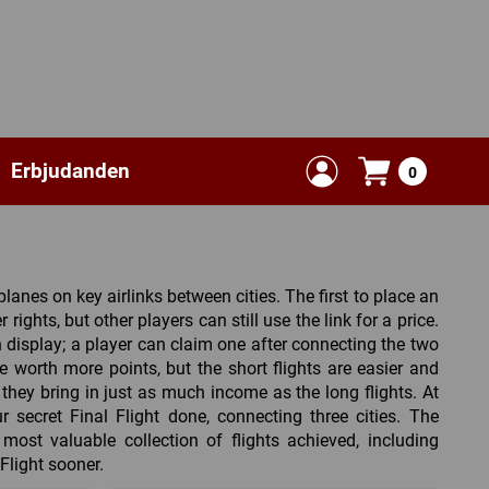
Erbjudanden
0
anes on key airlinks between cities. The first to place an
rights, but other players can still use the link for a price.
n display; a player can claim one after connecting the two
re worth more points, but the short flights are easier and
 they bring in just as much income as the long flights. At
ur secret Final Flight done, connecting three cities. The
 most valuable collection of flights achieved, including
Flight sooner.