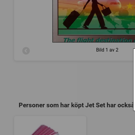
Bild
1 av 2
Personer som har köpt Jet Set har också