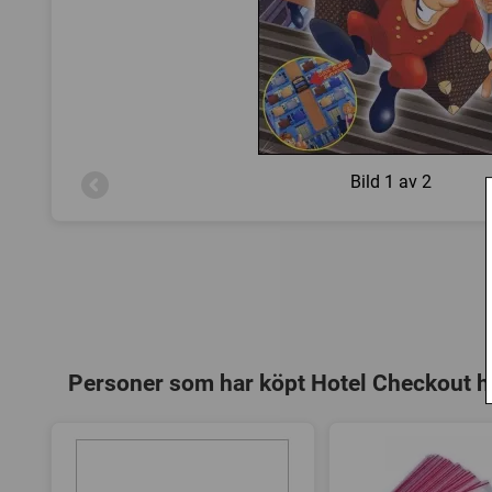
Bild
1 av 2
Personer som har köpt Hotel Checkout h