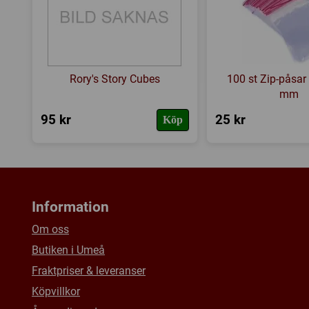
Rory's Story Cubes
100 st Zip-påsar
mm
95 kr
25 kr
Köp
Information
Om oss
Butiken i Umeå
Fraktpriser & leveranser
Köpvillkor