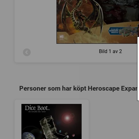
Bild
1 av 2
Personer som har köpt Heroscape Expansi