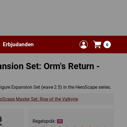
Erbjudanden
0
nsion Set: Orm's Return -
 Figure Expansion Set (wave 2.5) in the HeroScape series.
oScape Master Set: Rise of the Valkyrie
Regelspråk: