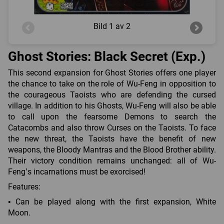
Bild
1 av 2
Ghost Stories: Black Secret (Exp.)
This second expansion for Ghost Stories offers one player
the chance to take on the role of Wu-Feng in opposition to
the courageous Taoists who are defending the cursed
village. In addition to his Ghosts, Wu-Feng will also be able
to call upon the fearsome Demons to search the
Catacombs and also throw Curses on the Taoists. To face
the new threat, the Taoists have the benefit of new
weapons, the Bloody Mantras and the Blood Brother ability.
Their victory condition remains unchanged: all of Wu-
Feng’s incarnations must be exorcised!
Features:
• Can be played along with the first expansion, White
Moon.