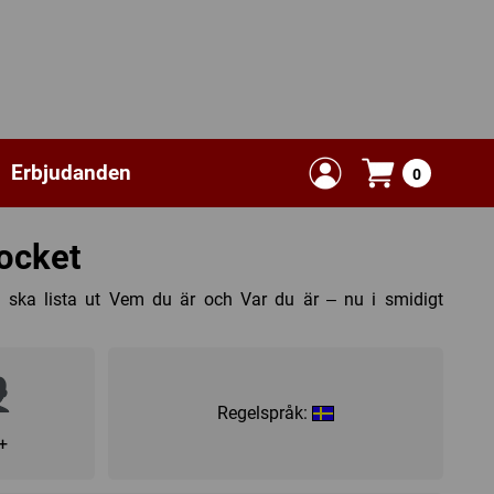
Erbjudanden
0
ocket
du ska lista ut Vem du är och Var du är – nu i smidigt
Regelspråk:
+