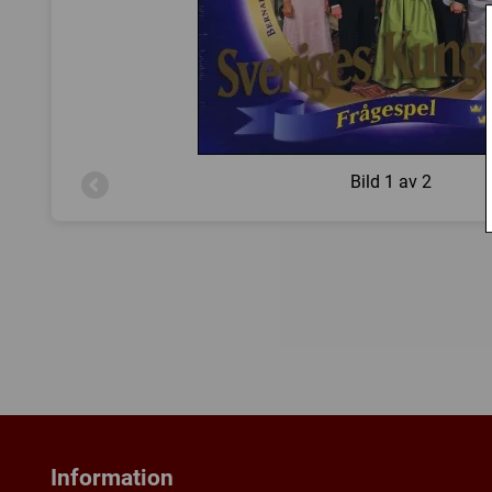
Bild
1 av 2
Information