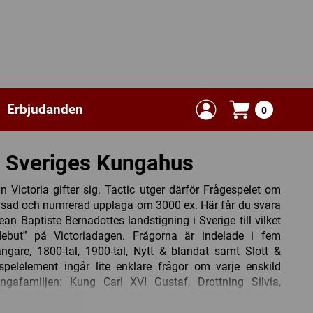
Erbjudanden
0
 Sveriges Kungahus
 Victoria gifter sig. Tactic utger därför Frågespelet om
nsad och numrerad upplaga om 3000 ex. Här får du svara
an Baptiste Bernadottes landstigning i Sverige till vilket
debut” på Victoriadagen. Frågorna är indelade i fem
ångare, 1800-tal, 1900-tal, Nytt & blandat samt Slott &
spelelement ingår lite enklare frågor om varje enskild
afamiljen: Kung Carl XVI Gustaf, Drottning Silvia,
 Carl Philip och Prinsessan Madeleine. Svara på frågorna,
svar i varje kategori, gå mot mitten och svara rätt på