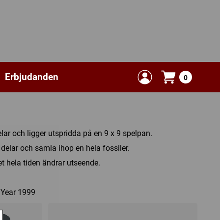
Erbjudanden
0
delar och ligger utspridda på en 9 x 9 spelpan.
 delar och samla ihop en hela fossiler.
t hela tiden ändrar utseende.
Year 1999