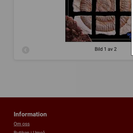
Bild
1 av 2
Information
Om oss
Butiken i Umeå