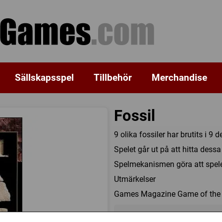
Sällskapsspel
Tillbehör
Merchandise
Fossil
9 olika fossiler har brutits i 9 
Spelet går ut på att hitta dessa
Spelmekanismen göra att spele
Utmärkelser
Games Magazine Game of the 